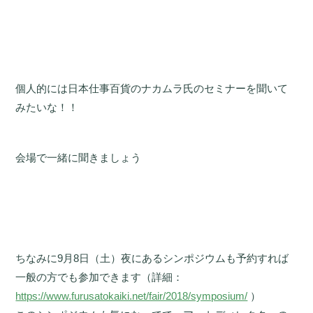
個人的には日本仕事百貨のナカムラ氏のセミナーを聞いて
みたいな！！
会場で一緒に聞きましょう
ちなみに9月8日（土）夜にあるシンポジウムも予約すれば
一般の方でも参加できます（詳細：
https://www.furusatokaiki.net/fair/2018/symposium/
）