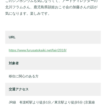
このシンポジウムも気になってて、アートディレクターの
北川フラムさん、鹿児島県頴娃おこそ会の加藤さんの話が
気になります。楽しみです。
URL
https://www.furusatokaiki.net/fair/2018/
対象者
移住に関心のある方
交通アクセス
JR線 有楽町駅より徒歩1分／東京駅より徒歩5分 (京葉線