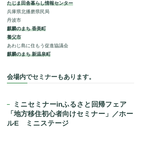
たじま田舎暮らし情報センター
兵庫県北播磨県民局
丹波市
麒麟のまち 香美町
養父市
あわじ島に住もう促進協議会
麒麟のまち 新温泉町
会場内でセミナーもあります。
ミニセミナーinふるさと回帰フェア
「地方移住初心者向けセミナー」／ホー
ルE ミニステージ