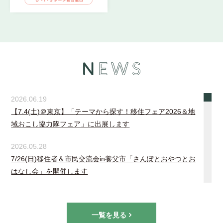
2026.06.19
【7.4(土)＠東京】「テーマから探す！移住フェア2026＆地
域おこし協力隊フェア」に出展します
2026.05.28
7/26(日)移住者＆市民交流会in養父市「さんぽとおやつとお
はなし会」を開催します
2026.01.29
【3/7(土)＠香美町】交流イベント「たじま暮らしミーティン
一覧を見る
グin香美町」参加者募集中！