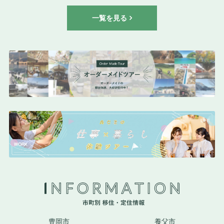
一覧を見る
豊岡市
養父市