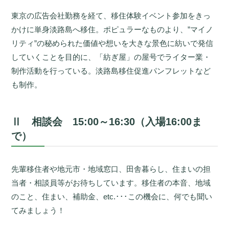
東京の広告会社勤務を経て、移住体験イベント参加をきっ
かけに単身淡路島へ移住。ポピュラーなものより、”マイノ
リティ”の秘められた価値や想いを大きな景色に紡いで発信
していくことを目的に、「紡ぎ屋」の屋号でライター業・
制作活動を行っている。淡路島移住促進パンフレットなど
も制作。
Ⅱ 相談会 15:00～16:30（入場16:00ま
で）
先輩移住者や地元市・地域窓口、田舎暮らし、住まいの担
当者・相談員等がお待ちしています。移住者の本音、地域
のこと、住まい、補助金、etc.･･･この機会に、何でも聞い
てみましょう！