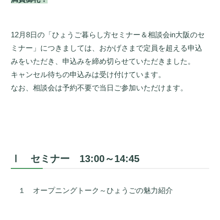
12月8日の「ひょうご暮らし方セミナー＆相談会in大阪のセ
ミナー」につきましては、おかげさまで定員を超える申込
みをいただき、申込みを締め切らせていただきました。
キャンセル待ちの申込みは受け付けています。
なお、相談会は予約不要で当日ご参加いただけます。
Ⅰ セミナー 13:00～14:45
１ オープニングトーク～ひょうごの魅力紹介