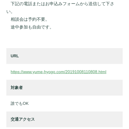
下記の電話またはお申込みフォームから送信して下さ
い。
相談会は予約不要。
途中参加も自由です。
URL
https://www.yume-hyogo.com/20191008110808.html
対象者
誰でもOK
交通アクセス