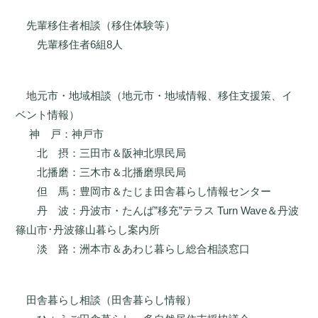
先輩移住者相談（移住体験等）
先輩移住者6組8人
地元市・地域相談（地元市・地域情報、移住支援策、イ
ベント情報）
神 戸：神戸市
北 摂：三田市＆阪神北県民局
北播磨：三木市＆北播磨県民局
但 馬：豊岡市＆たじま田舎暮らし情報センター
丹 波：丹波市・たんば”移充”テラス Turn Wave＆丹波
篠山市･丹波篠山暮らし案内所
淡 路：洲本市＆あわじ暮らし総合相談窓口
田舎暮らし相談（田舎暮らし情報）