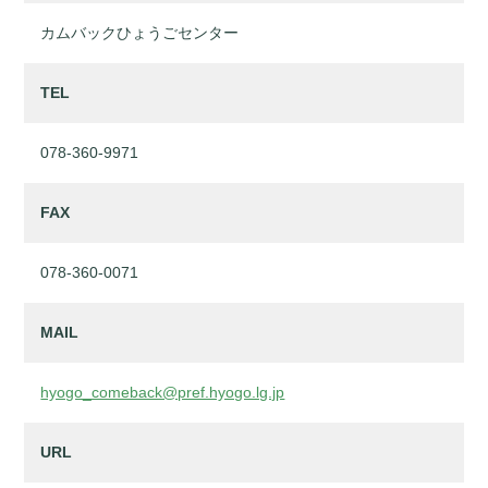
カムバックひょうごセンター
TEL
078-360-9971
FAX
078-360-0071
MAIL
hyogo_comeback@pref.hyogo.lg.jp
URL