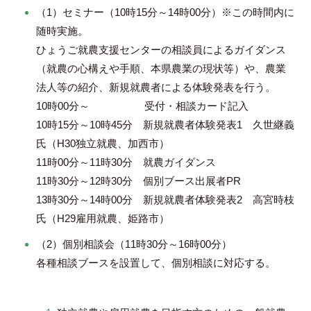
（1）セミナー（10時15分～14時00分）※この時間内に
随時実施。
ひょうご就農支援センターの相談員によるガイダンス
（就農の心構えや手順、本県農業の現状等）や、農業
法人等の紹介、新規就農者による体験発表を行う。
10時00分～ 受付・相談カード記入
10時15分～10時45分 新規就農者体験発表1 久世継義
氏（H30独立就農、加西市）
11時00分～11時30分 就農ガイダンス
11時30分～12時30分 個別ブース出展者PR
13時30分～14時00分 新規就農者体験発表2 高宮時枝
氏（H29雇用就農、姫路市）
（2）個別相談会（11時30分～16時00分）
各種相談ブースを設置して、個別相談に対応する。