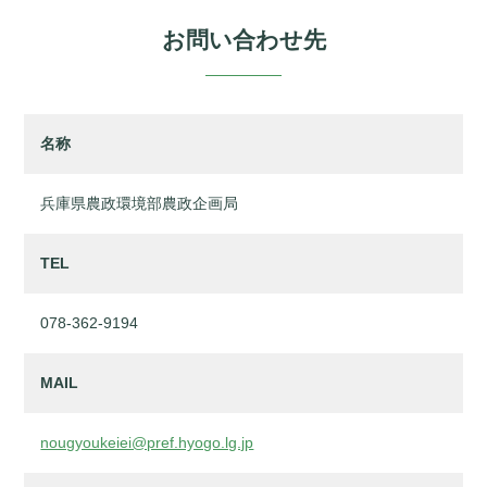
お問い合わせ先
名称
兵庫県農政環境部農政企画局
TEL
078-362-9194
MAIL
nougyoukeiei@pref.hyogo.lg.jp