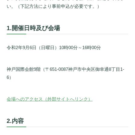
い。（下記方法により事前申込が必要です。）
1.開催日時及び会場
令和2年9月6日（日曜日）10時00分～16時00分
神戸国際会館9階（〒651-0087神戸市中央区御幸通8丁目1-
6）
会場へのアクセス（外部サイトへリンク）
2.内容