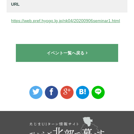
URL
https://web.pref.hyogo.lg.jp/nk04/20200906seminar1.html
イベント一覧へ戻る