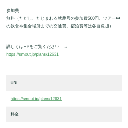
参加費
無料（ただし、たじまわる就農号の参加費500円、ツアー中
の飲食や集合場所までの交通費、宿泊費等は各自負担）
詳しくはHPをご覧ください →
https://smout.jp/plans/12631
URL
https://smout.jp/plans/12631
料金