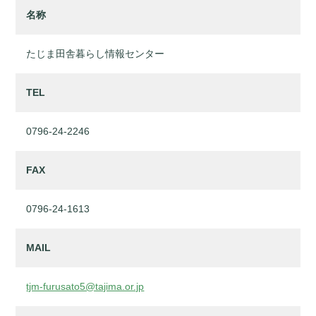
名称
たじま田舎暮らし情報センター
TEL
0796-24-2246
FAX
0796-24-1613
MAIL
tjm-furusato5@tajima.or.jp