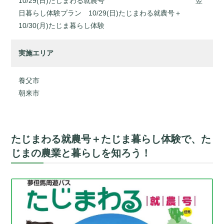
10/29(日)たじまわる就農号 翌
日暮らし体験プラン 10/29(日)たじまわる就農号＋
10/30(月)たじま暮らし体験
実施エリア
養父市
朝来市
たじまわる就農号＋たじま暮らし体験で、た
じまの農業と暮らしを知ろう！