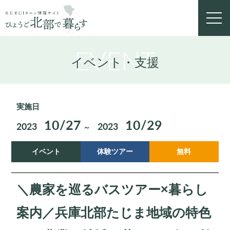
toggl
navig
EVENT
イベント・支援
実施日
10/27
10/29
2023
2023
～
イベント
体験ツアー
無料
＼農家を巡るバスツアー×暮らし
案内／兵庫北部たじま地域の特色