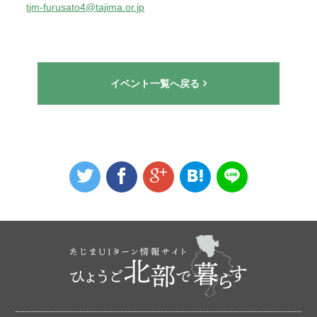
tjm-furusato4@tajima.or.jp
イベント一覧へ戻る