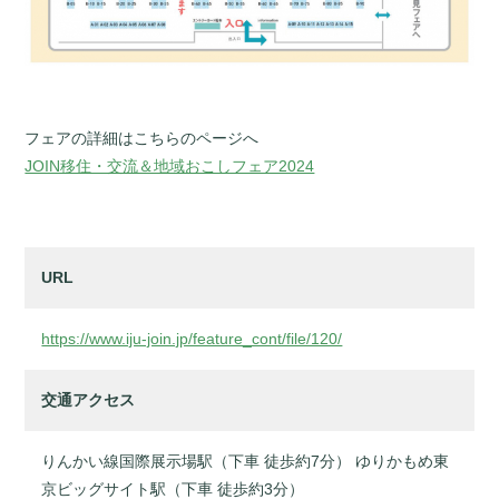
フェアの詳細はこちらのページへ
JOIN移住・交流＆地域おこしフェア2024
URL
https://www.iju-join.jp/feature_cont/file/120/
交通アクセス
りんかい線国際展示場駅（下車 徒歩約7分） ゆりかもめ東
京ビッグサイト駅（下車 徒歩約3分）