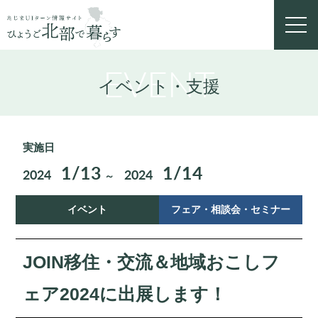
toggl
navig
EVENT
イベント・支援
実施日
1/13
1/14
2024
2024
～
イベント
フェア・相談会・セミナー
JOIN移住・交流＆地域おこしフ
ェア2024に出展します！