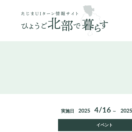
4/16
2025
202
実施日
～
イベント