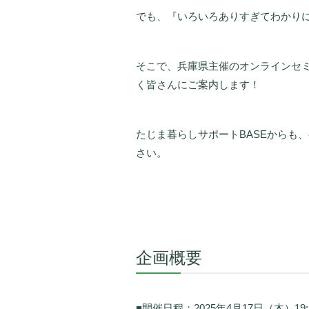
でも、『いろいろありすぎてわかり
そこで、兵庫県主催のオンラインセミ
く皆さんにご案内します！
たじま暮らしサポートBASEからも
さい。
企画概要
■開催日程：2025年4月17日（木）19:3