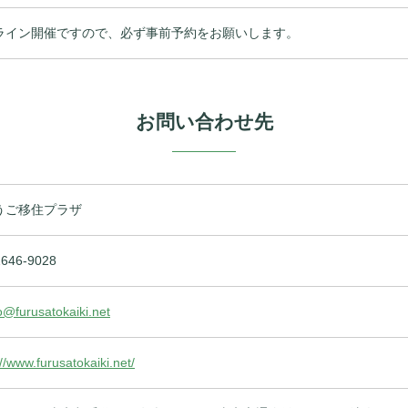
ライン開催ですので、必ず事前予約をお願いします。
お問い合わせ先
うご移住プラザ
2646-9028
@furusatokaiki.net
://www.furusatokaiki.net/