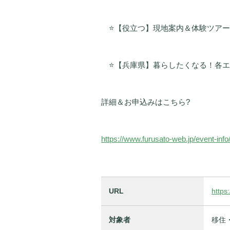
⭐【役立つ】現地案内＆体験ツアー
⭐【兵庫県】暮らしたくなる！各エ
詳細＆お申込みはこちら?
https://www.furusato-web.jp/event-inf
URL
https
対象者
移住