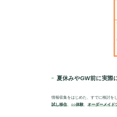
夏休みやGW前に実際
情報収集をはじめた、すでに検討を
試し移住
、
○○体験
、
オーダーメイド