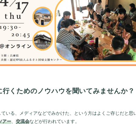
に行くためのノウハウを聞いてみませんか？
している、メディアなどでみかけた、という方はよくご存じだと思
ツアー
、
交流会
などが行われています。