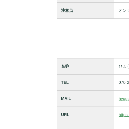
注意点
オン
名称
ひょ
TEL
070-
MAIL
hyogo
URL
https