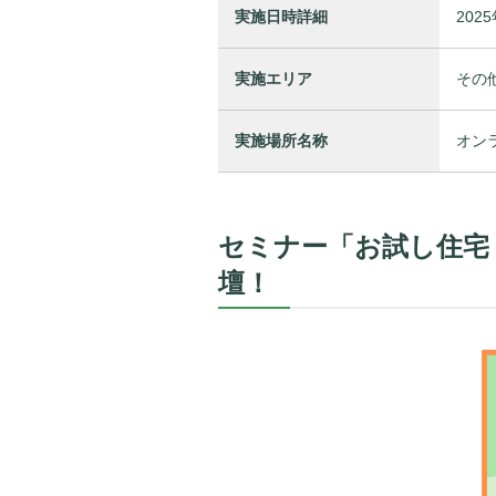
実施日時詳細
2025
実施エリア
その
実施場所名称
オン
セミナー「お試し住宅
壇！