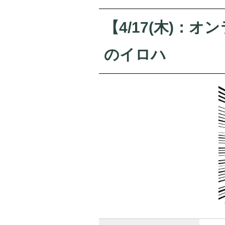
【4/17(木)
のイロハ