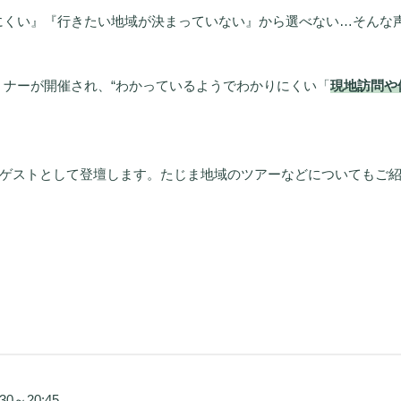
にくい』『行きたい地域が決まっていない』から選べない…そんな
ナーが開催され、“わかっているようでわかりにくい「
現地訪問や
、ゲストとして登壇します。たじま地域のツアーなどについてもご
0～20:45