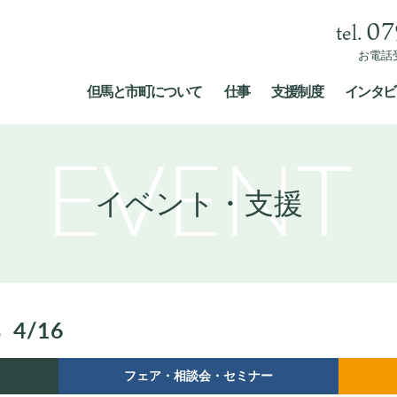
07
お電話受
但馬と市町について
仕事
支援制度
インタビ
EVENT
イベント・支援
4/16
5
フェア・相談会・セミナー