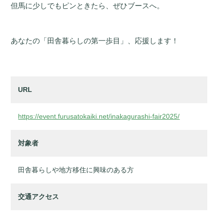
但馬に少しでもピンときたら、ぜひブースへ。
あなたの「田舎暮らしの第一歩目」、応援します！
URL
https://event.furusatokaiki.net/inakagurashi-fair2025/
対象者
田舎暮らしや地方移住に興味のある方
交通アクセス