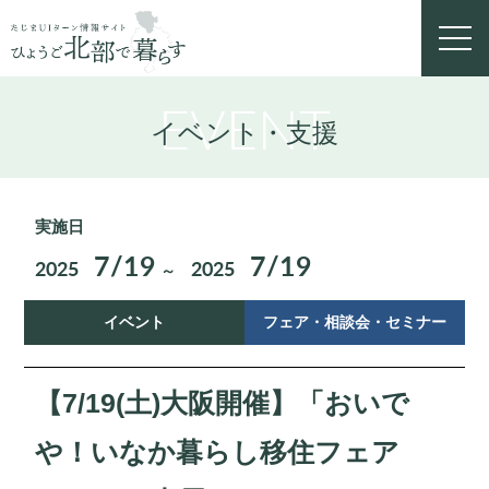
toggl
navig
EVENT
イベント・支援
実施日
7/19
7/19
2025
2025
～
イベント
フェア・相談会・セミナー
【7/19(土)大阪開催】「おいで
や！いなか暮らし移住フェア