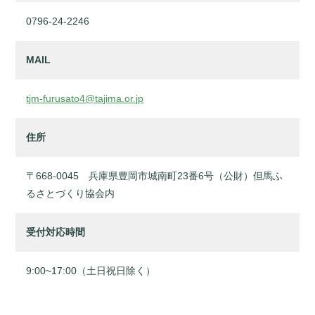
0796-24-2246
MAIL
tjm-furusato4@tajima.or.jp
住所
〒668-0045 兵庫県豊岡市城南町23番6号（公財）但馬ふ
るさとづくり協会内
受付対応時間
9:00~17:00（土日祝日除く）