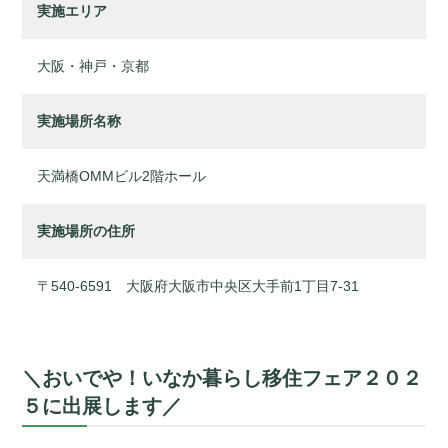
実施エリア
大阪・神戸・京都
実施場所名称
天満橋OMMビル2階ホール
実施場所の住所
〒540-6591 大阪府大阪市中央区大手前1丁目7-31
＼おいでや！いなか暮らし移住フェア２０２
５に出展します／