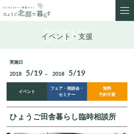
toggl
navig
EVENT
イベント・支援
実施日
5/19
5/19
2018
2018
～
フェア・相談会・
無料
イベント
セミナー
予約不要
ひょうご田舎暮らし臨時相談所