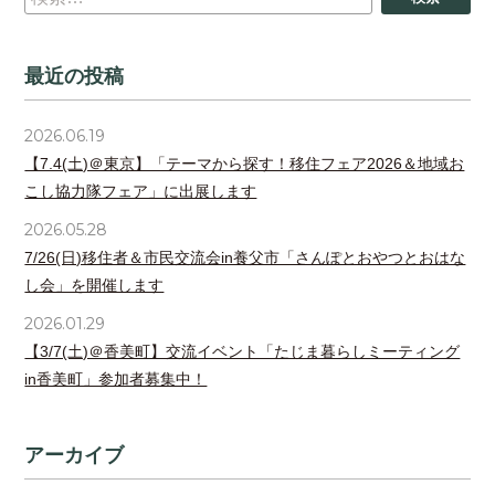
最近の投稿
2026.06.19
【7.4(土)＠東京】「テーマから探す！移住フェア2026＆地域お
こし協力隊フェア」に出展します
2026.05.28
7/26(日)移住者＆市民交流会in養父市「さんぽとおやつとおはな
し会」を開催します
2026.01.29
【3/7(土)＠香美町】交流イベント「たじま暮らしミーティング
in香美町」参加者募集中！
アーカイブ