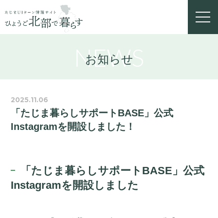
toggl
navig
NEWS
お知らせ
2025.11.06
「たじま暮らしサポートBASE」公式
Instagramを開設しました！
「たじま暮らしサポートBASE」公式
Instagramを開設しました